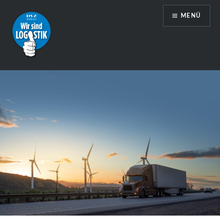
Zum
MENÜ
Inhalt
springen
Wir sind Logistik