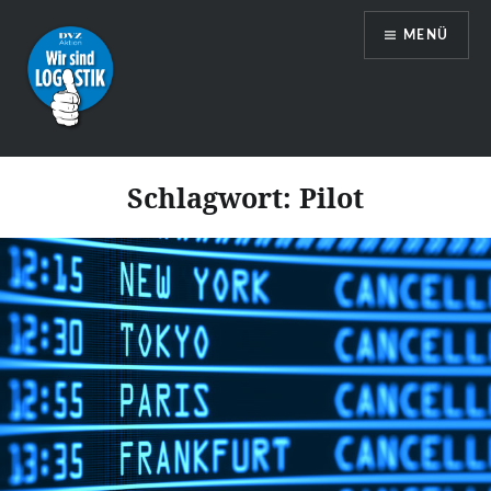
Zum
MENÜ
Inhalt
springen
Wir sind Logistik
Schlagwort:
Pilot